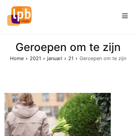
Naar
de
inhoud
springen
Geroepen om te zijn
Home
2021
januari
21
Geroepen om te zijn