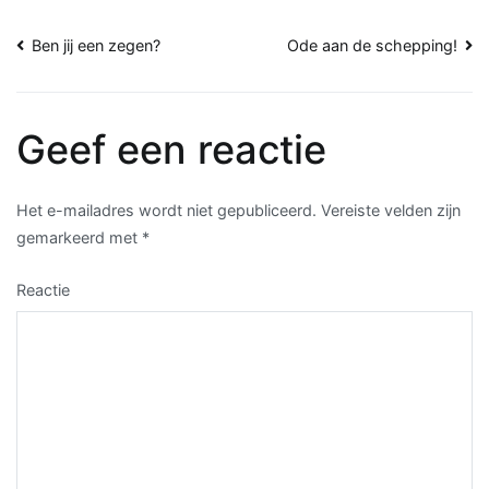
Bericht
Ben jij een zegen?
Ode aan de schepping!
navigatie
Geef een reactie
Het e-mailadres wordt niet gepubliceerd.
Vereiste velden zijn
gemarkeerd met
*
Reactie