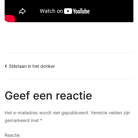
Bericht
Stilstaan in het donker
navigatie
Geef een reactie
Het e-mailadres wordt niet gepubliceerd.
Vereiste velden zijn
gemarkeerd met
*
Reactie